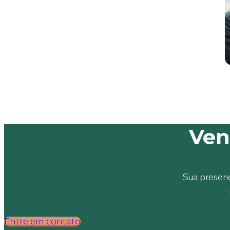
Ven
Sua presenç
Entre em contato