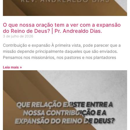
O que nossa oração tem a ver com a expansão
do Reino de Deus? | Pr. Andrealdo Dias.
3 de julho de 2026
Contribuição e expansão À primeira vista, pode parecer que a
missão depende principalmente daqueles que são enviados.
Pensamos nos missionários, nos pastores e nos plantadores
Leia mais »