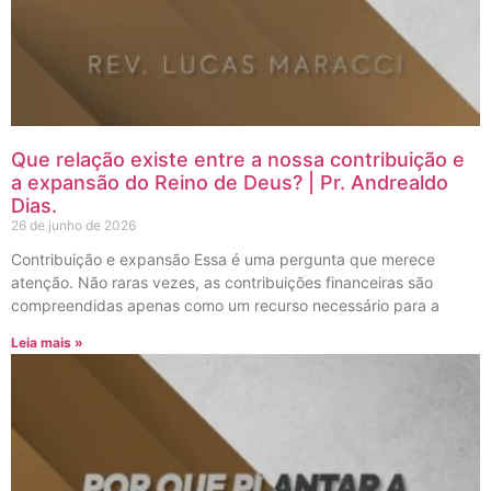
Que relação existe entre a nossa contribuição e
a expansão do Reino de Deus? | Pr. Andrealdo
Dias.
26 de junho de 2026
Contribuição e expansão Essa é uma pergunta que merece
atenção. Não raras vezes, as contribuições financeiras são
compreendidas apenas como um recurso necessário para a
Leia mais »