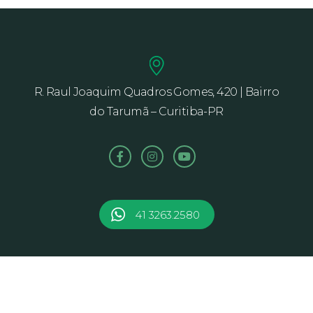
R. Raul Joaquim Quadros Gomes, 420 | Bairro
do Tarumã – Curitiba-PR
41 3263.2580