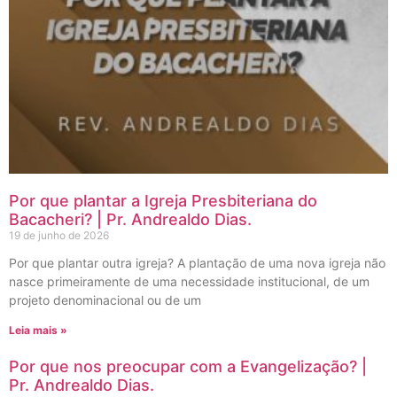
Por que plantar a Igreja Presbiteriana do
Bacacheri? | Pr. Andrealdo Dias.
19 de junho de 2026
Por que plantar outra igreja? A plantação de uma nova igreja não
nasce primeiramente de uma necessidade institucional, de um
projeto denominacional ou de um
Leia mais »
Por que nos preocupar com a Evangelização? |
Pr. Andrealdo Dias.