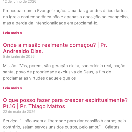
12 de junho de 2026
Preocupar com a Evangelização. Uma das grandes dificuldades
da igreja contemporânea não é apenas a oposição ao evangelho,
mas a perda da intencionalidade em proclamá-lo.
Leia mais »
Onde a missão realmente começou? | Pr.
Andrealdo Dias.
5 de junho de 2026
Missão. “Vós, porém, são geração eleita, sacerdócio real, nação
santa, povo de propriedade exclusiva de Deus, a fim de
proclamar as virtudes daquele que os
Leia mais »
O que posso fazer para crescer espiritualmente?
Pt.16 | Pr. Thiago Mattos
22 de maio de 2026
Serviço. “…não usem a liberdade para dar ocasião à carne; pelo
contrário, sejam servos uns dos outros, pelo amor.” – Gálatas