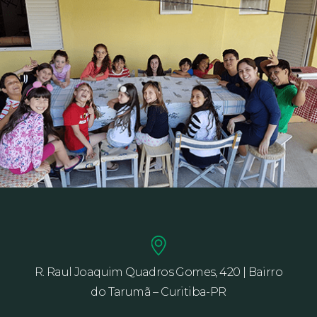
R. Raul Joaquim Quadros Gomes, 420 | Bairro
do Tarumã – Curitiba-PR