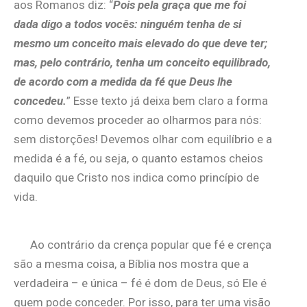
aos Romanos diz: “
Pois pela graça que me foi
dada digo a todos vocês: ninguém tenha de si
mesmo um conceito mais elevado do que deve ter;
mas, pelo contrário, tenha um conceito equilibrado,
de acordo com a medida da fé que Deus lhe
concedeu.
” Esse texto já deixa bem claro a forma
como devemos proceder ao olharmos para nós:
sem distorções! Devemos olhar com equilíbrio e a
medida é a fé, ou seja, o quanto estamos cheios
daquilo que Cristo nos indica como princípio de
vida.
Ao contrário da crença popular que fé e crença
são a mesma coisa, a Bíblia nos mostra que a
verdadeira – e única – fé é dom de Deus, só Ele é
quem pode conceder. Por isso, para ter uma visão