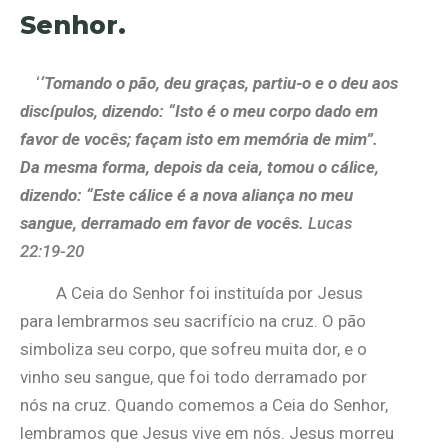
Senhor.
‘
‘Tomando o pão, deu graças, partiu-o e o deu aos
discípulos, dizendo: “Isto é o meu corpo dado em
favor de vocês; façam isto em memória de mim”.
Da mesma forma, depois da ceia, tomou o cálice,
dizendo: “Este cálice é a nova aliança no meu
sangue, derramado em favor de vocês.
Lucas
22:19-20
A Ceia do Senhor foi instituída por Jesus
para lembrarmos seu sacrifício na cruz. O pão
simboliza seu corpo, que sofreu muita dor, e o
vinho seu sangue, que foi todo derramado por
nós na cruz.
Quando comemos a Ceia do Senhor,
lembramos que Jesus vive em nós. Jesus morreu