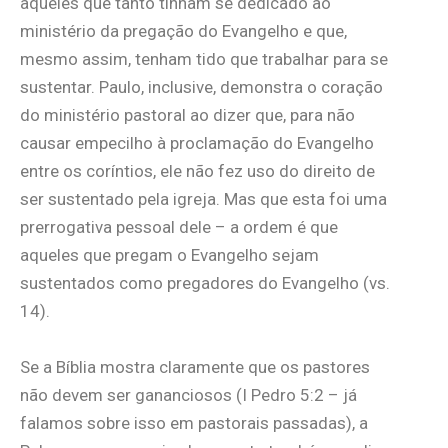
aqueles que tanto tinham se dedicado ao
ministério da pregação do Evangelho e que,
mesmo assim, tenham tido que trabalhar para se
sustentar. Paulo, inclusive, demonstra o coração
do ministério pastoral ao dizer que, para não
causar empecilho à proclamação do Evangelho
entre os coríntios, ele não fez uso do direito de
ser sustentado pela igreja. Mas que esta foi uma
prerrogativa pessoal dele – a ordem é que
aqueles que pregam o Evangelho sejam
sustentados como pregadores do Evangelho (vs.
14).
Se a Bíblia mostra claramente que os pastores
não devem ser gananciosos (I Pedro 5:2 – já
falamos sobre isso em pastorais passadas), a