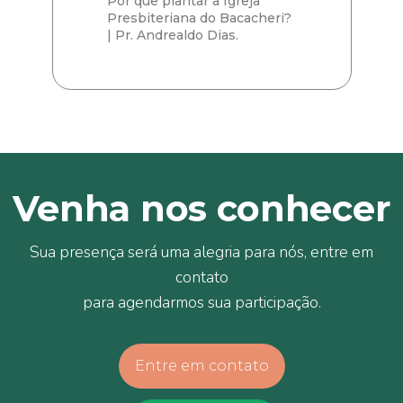
Por que plantar a Igreja
Presbiteriana do Bacacheri?
| Pr. Andrealdo Dias.
Venha nos conhecer
Sua presença será uma alegria para nós, entre em
contato
para agendarmos sua participação.
Entre em contato