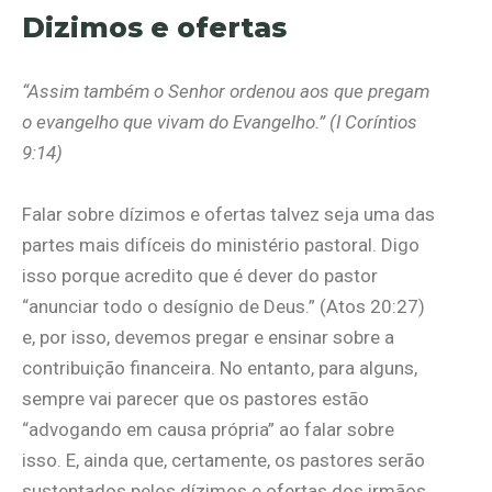
Dizimos e ofertas
“Assim também o Senhor ordenou aos que pregam
o evangelho que vivam do Evangelho.” (I Coríntios
9:14)
Falar sobre dízimos e ofertas talvez seja uma das
partes mais difíceis do ministério pastoral. Digo
isso porque acredito que é dever do pastor
“anunciar todo o desígnio de Deus.” (Atos 20:27)
e, por isso, devemos pregar e ensinar sobre a
contribuição financeira. No entanto, para alguns,
sempre vai parecer que os pastores estão
“advogando em causa própria” ao falar sobre
isso. E, ainda que, certamente, os pastores serão
sustentados pelos dízimos e ofertas dos irmãos,